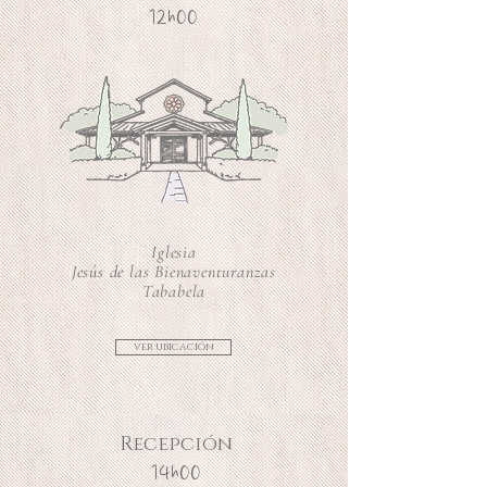
12h00
Iglesia
Jesús de las Bienaventuranzas
Tababela
ver ubicación
Recepción
14h00