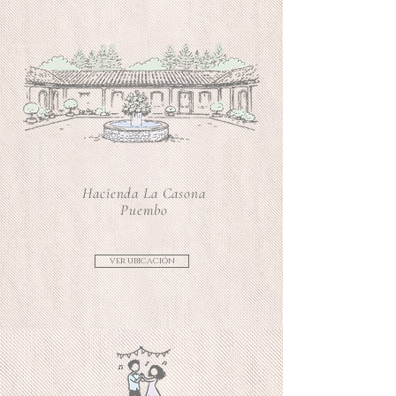
Hacienda La Casona
Puembo
ver ubicación