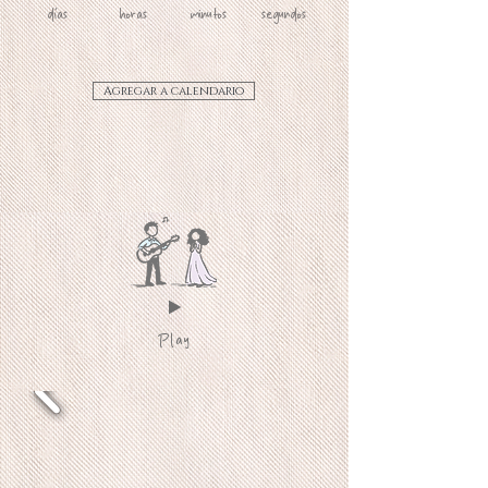
días
horas
minutos
segundos
Agregar a calendario
Play