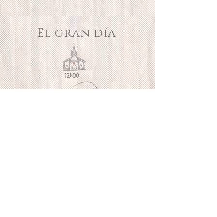
El gran día