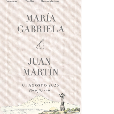
Locaciones
Detalles
Recomendaciones
01 Agosto 2026
Quito, Ecuador