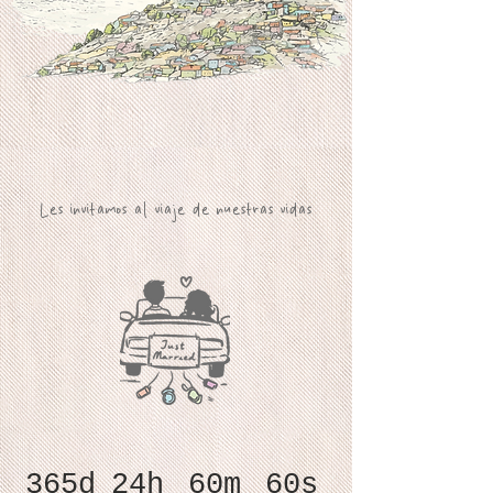
Les invitamos al viaje de nuestras vidas
365d
24h
60m
60s