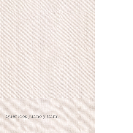
Queridos Juano y Cami