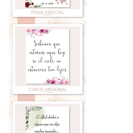
Frase
amor
01
Frase
amor
02