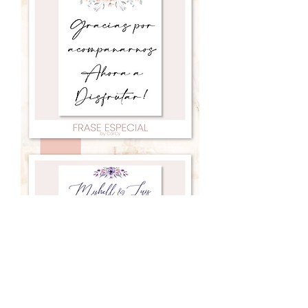
Frase
amor
05