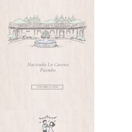
Hacienda La Casona
Puembo
ver ubicación