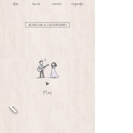
días
horas
minutos
segundos
Agregar a calendario
Play