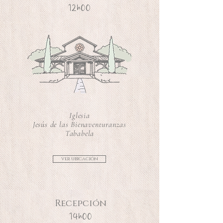
12h00
Iglesia
Jesús de las Bienaventuranzas
Tababela
ver ubicación
Recepción
14h00