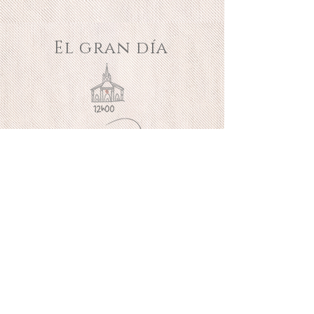
El gran día