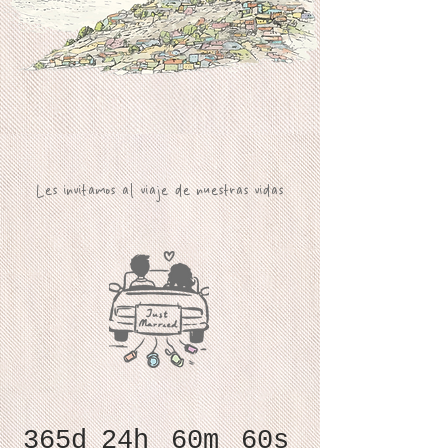
Les invitamos al viaje de nuestras vidas
365d
24h
60m
60s