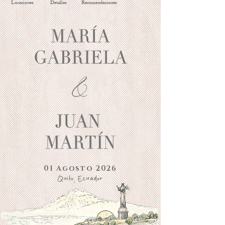
Locaciones
Detalles
Recomendaciones
01 Agosto 2026
Quito, Ecuador