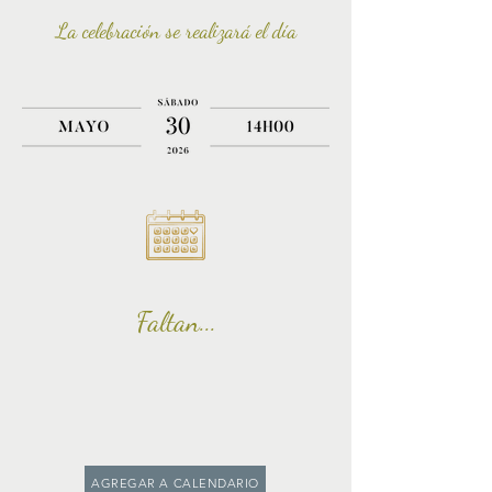
La
celebración
se realizará el día
Faltan...
AGREGAR A CALENDARIO