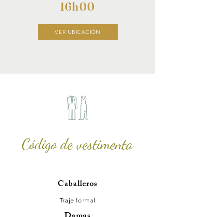
16h00
VER UBICACIÓN
Código de vestimenta
Caballeros
Traje formal
Damas