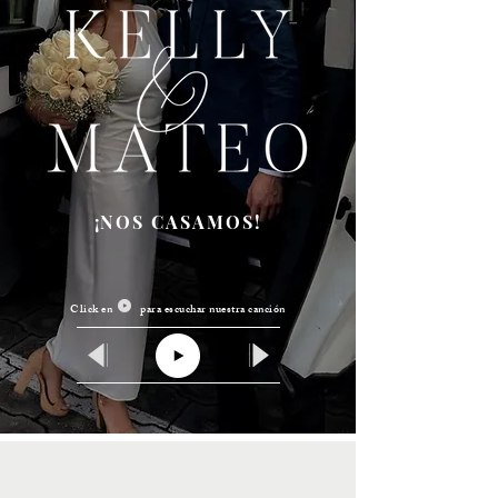
¡NOS CASAMOS!
Click en para escuchar nuestra canción