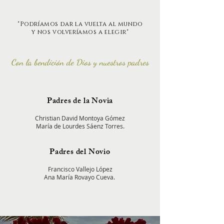
"Podríamos dar la vuelta al mundo
y nos volveríamos a elegir"
Con la
bendición
d
e Dios
y nuestros padres
Padres de la Novia
Christian David Montoya Gómez
María de Lourdes Sáenz Torres.
Padres del Novio
Francisco Vallejo López
Ana María Rovayo Cueva.