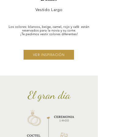
Vestido Largo
Los colores: blancos, beige, camel, rojo y café están
reservados para la novia y su corte.
¡Te pedimos vestir colores diferentes!
VER INSPIRACIÓN
El gran día