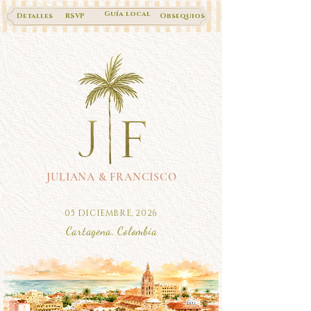
Guía local
Detalles
RSVP
Obsequios
JULIANA & FRANCISCO
05 DICIEMBRE, 2026
Cartagena, Colombia