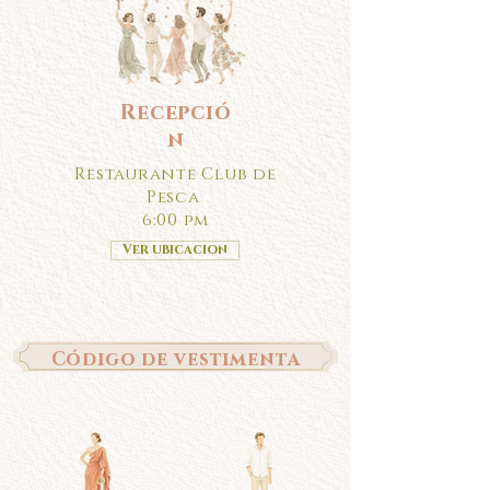
Recepció
n
Restaurante Club de
Pesca
6:00 pm
Ver ubicacion
Código de vestimenta