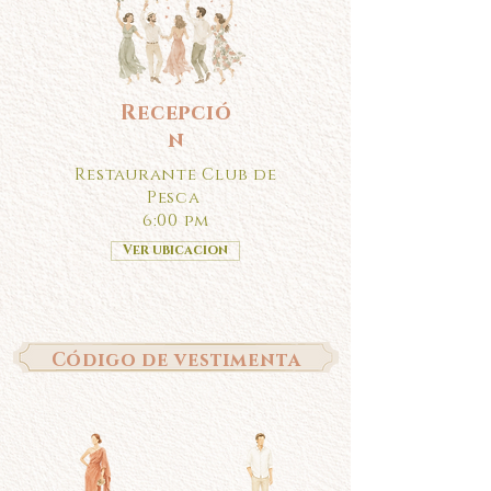
Recepció
n
Restaurante Club de
Pesca
6:00 pm
Ver ubicacion
Código de vestimenta