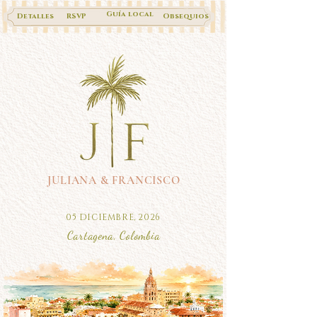
Guía local
Detalles
RSVP
Obsequios
JULIANA & FRANCISCO
05 DICIEMBRE, 2026
Cartagena, Colombia