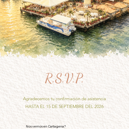
R.S.V.P.
Agradecemos tu confirmación de asistencia
HASTA EL 15 DE SEPTIEMBRE DEL 2026
Nos vemos en Cartagena?