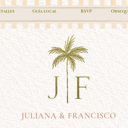
talles
Guía local
RSVP
Obsequ
JULIANA & FRANCISCO