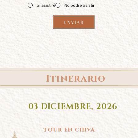
Sí asistiré
No podré asistir
ENVIAR
Itinerario
03 DICIEMBRE, 2026
tour en chiva