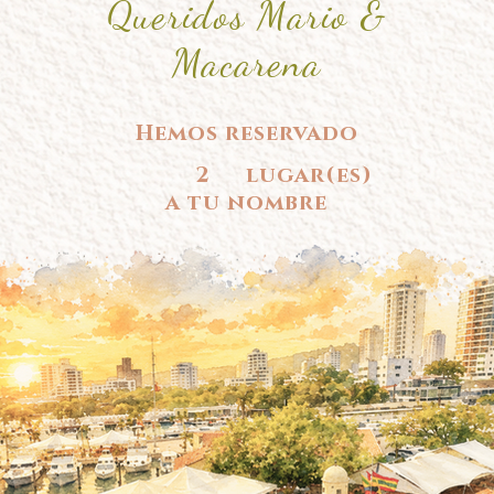
Queridos Mario &
Macarena
Hemos reservado
2
lugar(es)
a tu nombre