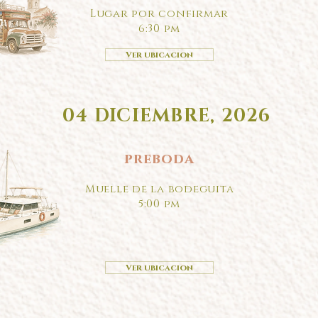
Lugar por confirmar
6:30 pm
Ver ubicacion
04 DICIEMBRE, 2026
preboda
Muelle de la bodeguita
5:00 pm
Ver ubicacion