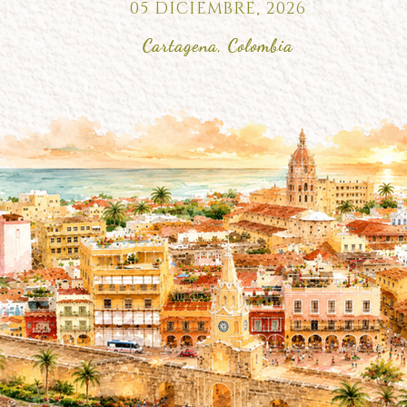
05 DICIEMBRE, 2026
Cartagena, Colombia
Cartagena, Colombia