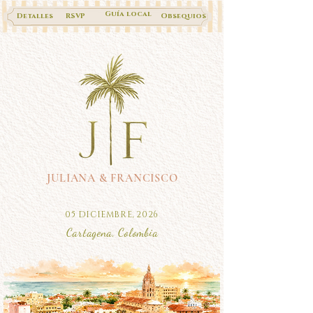
Guía local
Detalles
RSVP
Obsequios
JULIANA & FRANCISCO
05 DICIEMBRE, 2026
Cartagena, Colombia