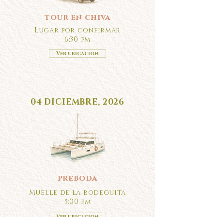
tour en chiva
Lugar por confirmar
6:30 pm
Ver ubicacion
04 DICIEMBRE, 2026
preboda
Muelle de la bodeguita
5:00 pm
Ver ubicacion