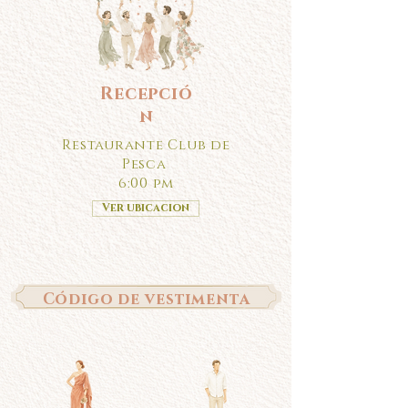
Recepció
n
Restaurante Club de
Pesca
6:00 pm
Ver ubicacion
Código de vestimenta