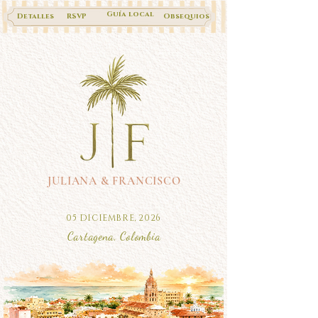
Guía local
Detalles
RSVP
Obsequios
JULIANA & FRANCISCO
05 DICIEMBRE, 2026
Cartagena, Colombia