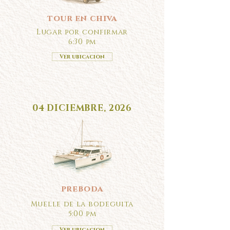
tour en chiva
Lugar por confirmar
6:30 pm
Ver ubicacion
04 DICIEMBRE, 2026
preboda
Muelle de la bodeguita
5:00 pm
Ver ubicacion