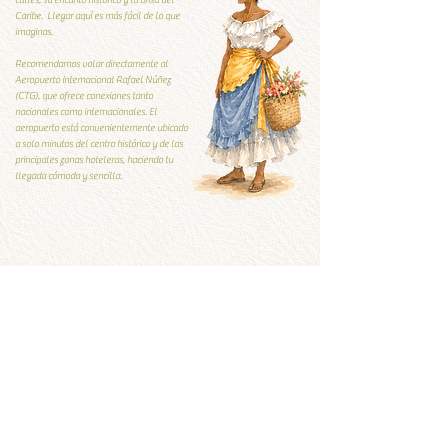
calles, su encanto histórico y la brisa del
Caribe. Llegar aquí es más fácil de lo que
imaginas.
Recomendamos volar directamente al
Aeropuerto Internacional Rafael Núñez
(CTG), que ofrece conexiones tanto
nacionales como internacionales. El
aeropuerto está convenientemente ubicado
a solo minutos del centro histórico y de las
principales zonas hoteleras, haciendo tu
llegada cómoda y sencilla.
Guía Local
Guía local
Qúe visitar y qué evitar