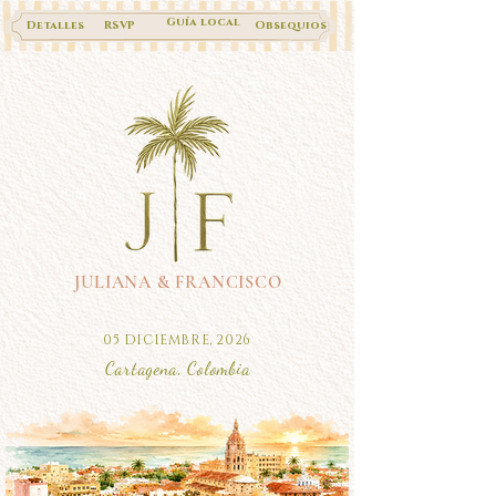
Guía local
Detalles
RSVP
Obsequios
JULIANA & FRANCISCO
05 DICIEMBRE, 2026
Cartagena, Colombia