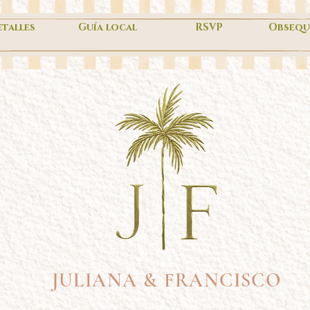
talles
Guía local
RSVP
Obsequ
JULIANA & FRANCISCO