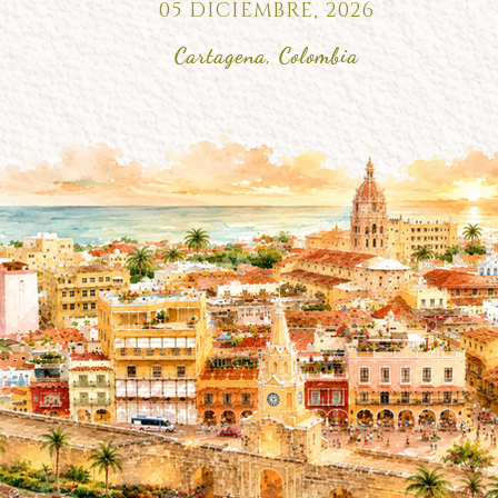
05 DICIEMBRE, 2026
Cartagena, Colombia
Cartagena, Colombia