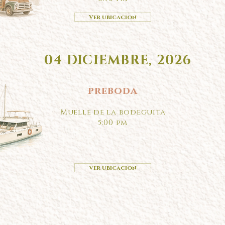
Ver ubicacion
04 DICIEMBRE, 2026
preboda
Muelle de la bodeguita
5:00 pm
Ver ubicacion