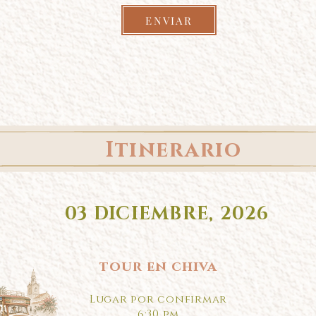
ENVIAR
Itinerario
03 DICIEMBRE, 2026
tour en chiva
Lugar por confirmar
6:30 pm