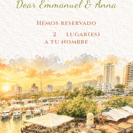
Dear Emmanuel & Anna
Hemos reservado
2
lugar(es)
a tu nombre