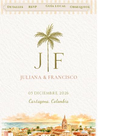
Guía local
Detalles
RSVP
Obsequios
JULIANA & FRANCISCO
05 DICIEMBRE, 2026
Cartagena, Colombia