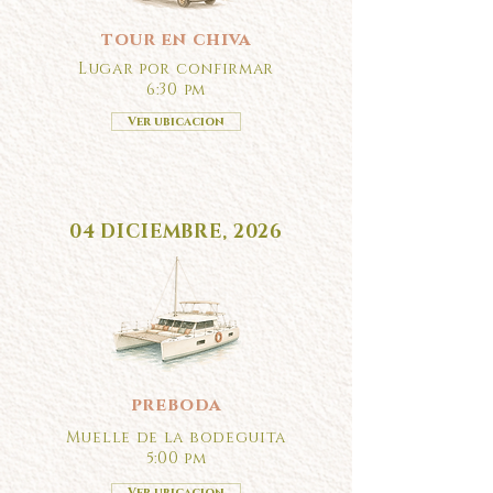
tour en chiva
Lugar por confirmar
6:30 pm
Ver ubicacion
04 DICIEMBRE, 2026
preboda
Muelle de la bodeguita
5:00 pm
Ver ubicacion