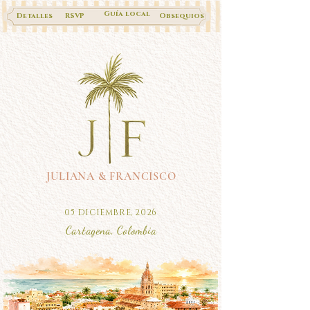
Guía local
Detalles
RSVP
Obsequios
JULIANA & FRANCISCO
05 DICIEMBRE, 2026
Cartagena, Colombia