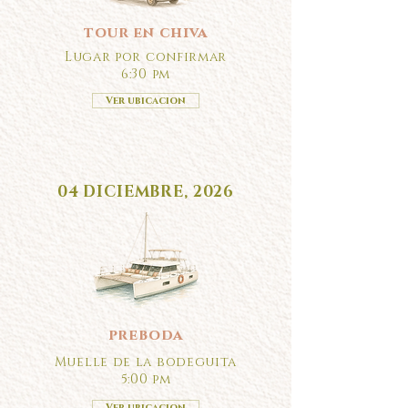
tour en chiva
Lugar por confirmar
6:30 pm
Ver ubicacion
04 DICIEMBRE, 2026
preboda
Muelle de la bodeguita
5:00 pm
Ver ubicacion