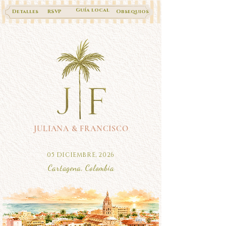
Guía local
Detalles
RSVP
Obsequios
JULIANA & FRANCISCO
05 DICIEMBRE, 2026
Cartagena, Colombia