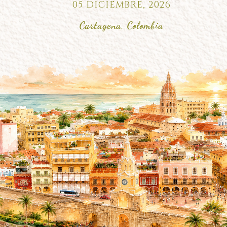
05 DICIEMBRE, 2026
Cartagena, Colombia
Cartagena, Colombia