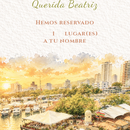
Querida Beatriz
Hemos reservado
1
lugar(es)
a tu nombre