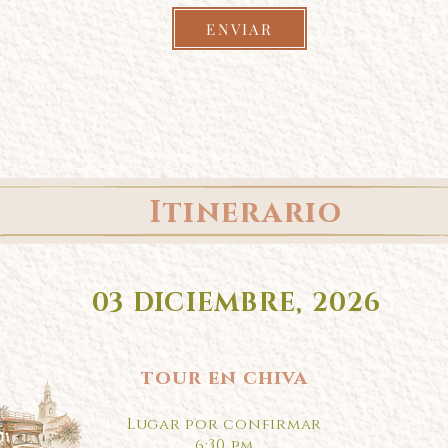
ENVIAR
Itinerario
03 DICIEMBRE, 2026
tour en chiva
Lugar por confirmar
6:30 pm