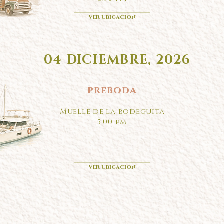
Ver ubicacion
04 DICIEMBRE, 2026
preboda
Muelle de la bodeguita
5:00 pm
Ver ubicacion