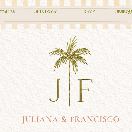
talles
Guía local
RSVP
Obsequ
JULIANA & FRANCISCO