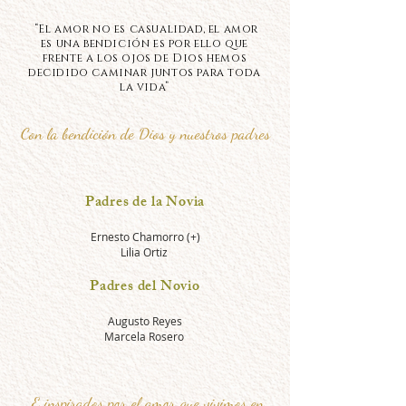
“El amor no es casualidad, el amor
es una bendición es por ello que
frente a los ojos de Dios hemos
decidido caminar juntos para toda
la vida”
Con la
bendición
d
e Dios
y nuestros padres
Padres de la Novia
Ernesto Chamorro (+)
Lilia Ortiz
Padres del Novio
Augusto Reyes
Marcela Rosero
E inspirados por el amor que vivimos en