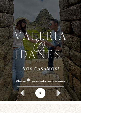
¡NOS CASAMOS!
Click en para escuchar nuestra canción