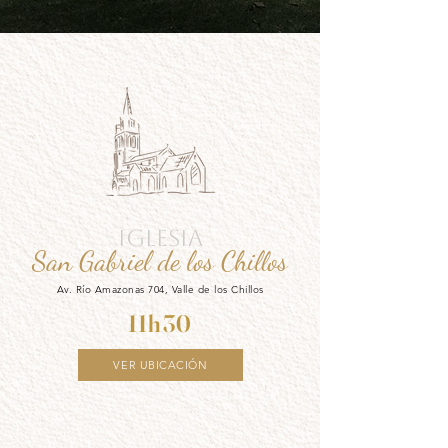
IGLESIA
San Gabriel de los Chillos
Av. Río Amazonas 704, Valle de los Chillos
11h30
VER UBICACIÓN