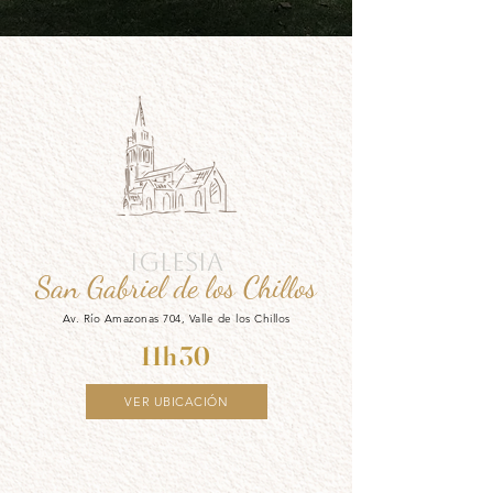
IGLESIA
San Gabriel de los Chillos
Av. Río Amazonas 704, Valle de los Chillos
11h30
VER UBICACIÓN