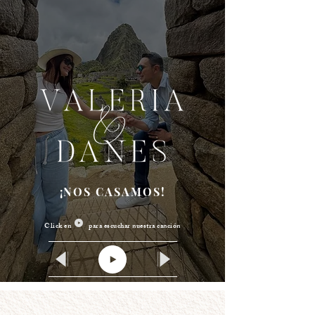
¡NOS CASAMOS!
Click en para escuchar nuestra canción