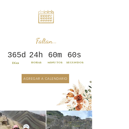
Faltan...
365d
24h
60m
60s
horas
minutos
segundos
Días
AGREGAR A CALENDARIO