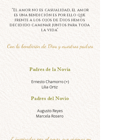
“El amor no es casualidad, el amor
es una bendición es por ello que
frente a los ojos de Dios hemos
decidido caminar juntos para toda
la vida”
Con la
bendición
d
e Dios
y nuestros padres
Padres de la Novia
Ernesto Chamorro (+)
Lilia Ortiz
Padres del Novio
Augusto Reyes
Marcela Rosero
E inspirados por el amor que vivimos en