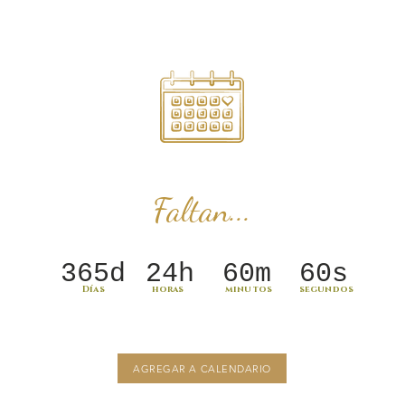
Faltan...
365d
24h
60m
60s
Días
horas
minutos
segundos
AGREGAR A CALENDARIO