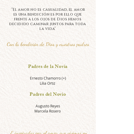
“El amor no es casualidad, el amor
es una bendición es por ello que
frente a los ojos de Dios hemos
decidido caminar juntos para toda
la vida”
Con la
bendición
d
e Dios
y nuestros padres
Padres de la Novia
Ernesto Chamorro (+)
Lilia Ortiz
Padres del Novio
Augusto Reyes
Marcela Rosero
E inspirados por el amor que vivimos en