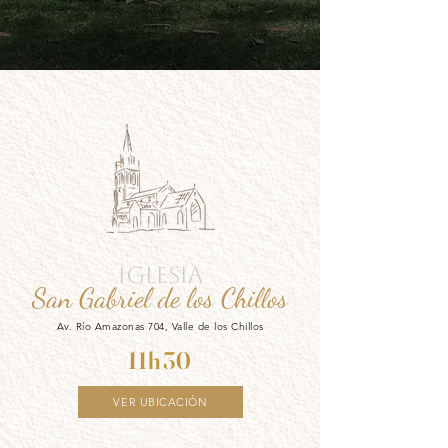
IGLESIA
San Gabriel de los Chillos
Av. Río Amazonas 704, Valle de los Chillos
11h30
VER UBICACIÓN