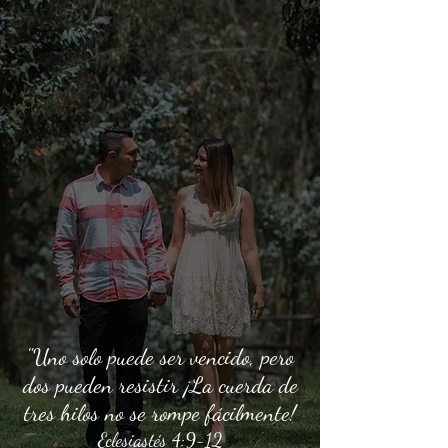
"Uno solo puede ser vencido, pero
dos pueden resistir ¡La cuerda de
tres hilos no se rompe fácilmente!
Eclesiastés 4:9-12