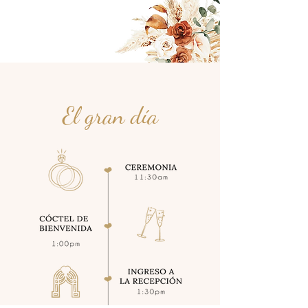
El gran día