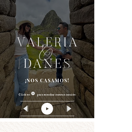
¡NOS CASAMOS!
Click en para escuchar nuestra canción