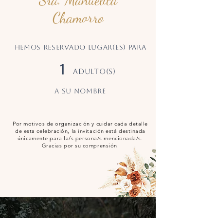
Chamorro
Hemos reservado LUGAR(ES) PARA
1
ADULTO(S)
a su nombre
Por motivos de organización y cuidar cada detalle
de esta celebración, la invitación está destinada
únicamente para la/s persona/s mencionada/s.
Gracias por su comprensión.