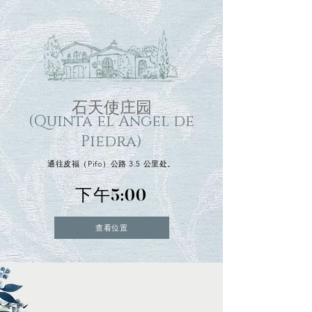
石天使庄园
(Quinta el Ángel de
Piedra)
通往皮福（Pifo）公路 3.5 公里处。
下午5:00
查看位置