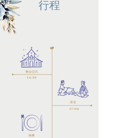
行程
教会仪式
14:30
茶道
17:00
晚餐