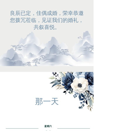
良辰已定，佳偶成婚，荣幸恭邀
您拨冗莅临，见证我们的婚礼，
共叙喜悦。
那一天