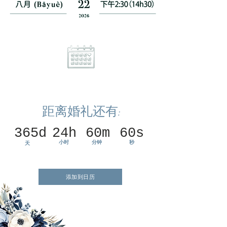
距离婚礼还有:
365d
24h
60m
60s
小时
分钟
秒
天
添加到日历