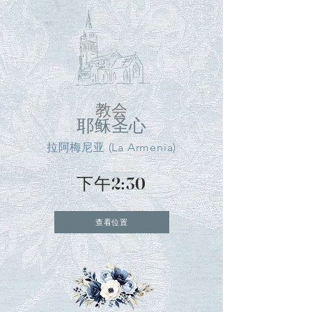
教会
耶稣圣心
拉阿梅尼亚 (La Armenia)
下午2:30
查看位置