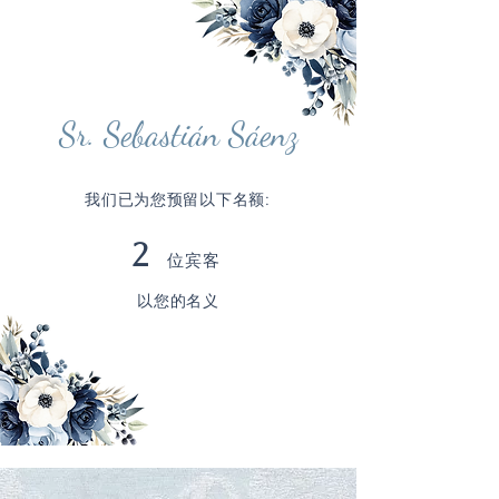
Sr. Sebastián Sáenz
我们已为您预留以下名额:
2
位宾客
以您的名义