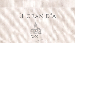
El gran día