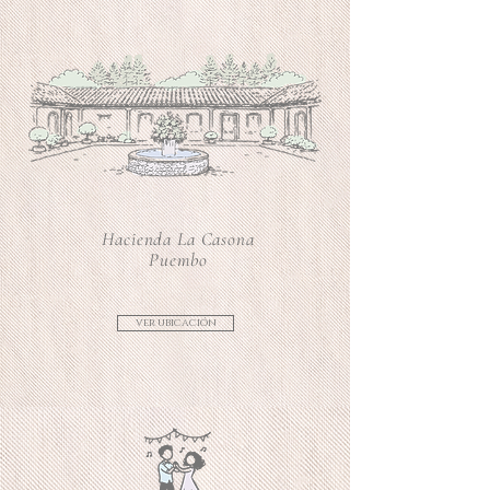
Hacienda La Casona
Puembo
ver ubicación