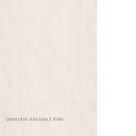
Queridos Abuima y Kike