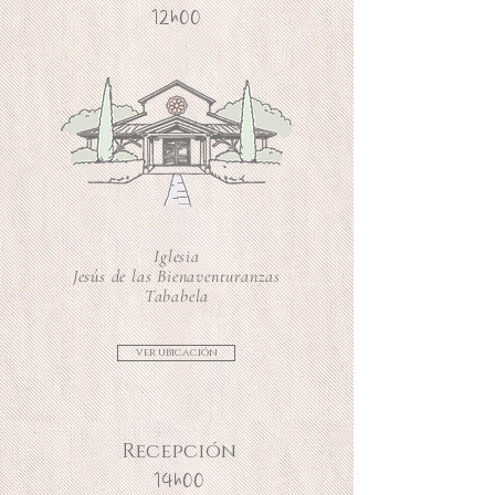
12h00
Iglesia
Jesús de las Bienaventuranzas
Tababela
ver ubicación
Recepción
14h00