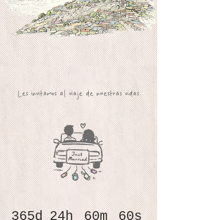
Les invitamos al viaje de nuestras vidas
365d
24h
60m
60s