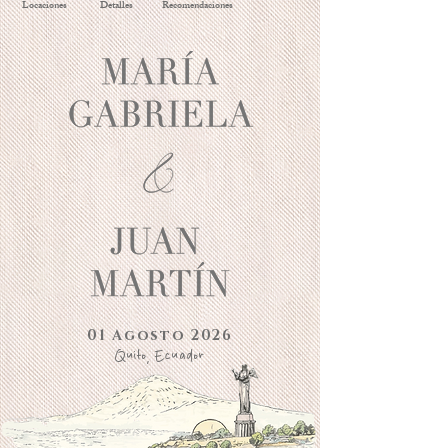
Locaciones
Detalles
Recomendaciones
01 Agosto 2026
Quito, Ecuador