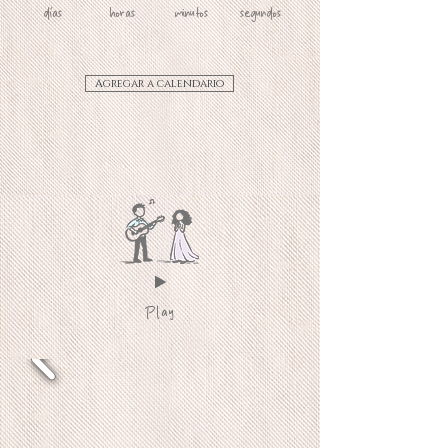
días
horas
minutos
segundos
Agregar a calendario
Play