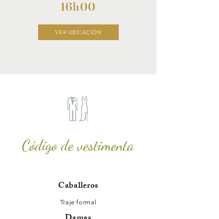
16h00
VER UBICACIÓN
Código de vestimenta
Caballeros
Traje formal
Damas