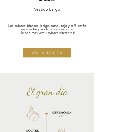
Vestido Largo
Los colores: blancos, beige, camel, rojo y café están
reservados para la novia y su corte.
¡Te pedimos vestir colores diferentes!
VER INSPIRACIÓN
El gran día