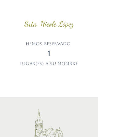
Srta. Nicole López
Hemos reservado
1
lugar(es) a su nombre