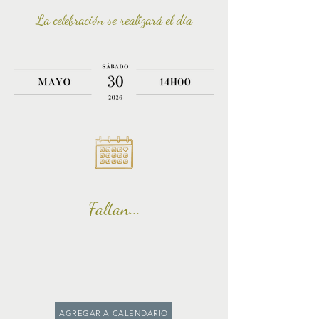
La
celebración
se realizará el día
Faltan...
AGREGAR A CALENDARIO