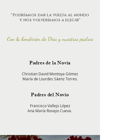
"Podríamos dar la vuelta al mundo
y nos volveríamos a elegir"
Con la
bendición
d
e Dios
y nuestros padres
Padres de la Novia
Christian David Montoya Gómez
María de Lourdes Sáenz Torres.
Padres del Novio
Francisco Vallejo López
Ana María Rovayo Cueva.