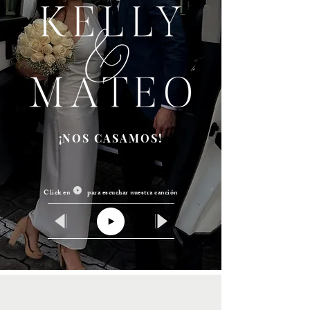
¡NOS CASAMOS!
Click en para escuchar nuestra canción