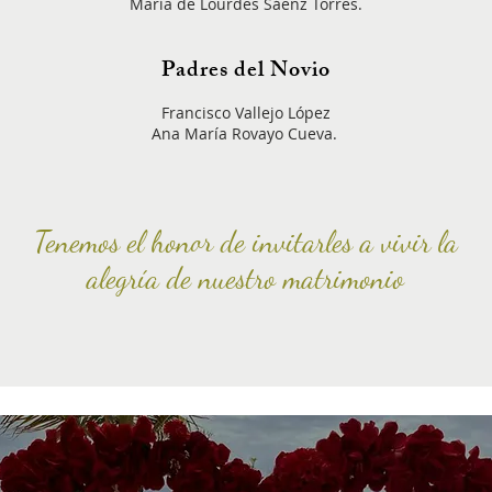
María de Lourdes Sáenz Torres.
Padres del Novio
Francisco Vallejo López
Ana María Rovayo Cueva.
Tenemos el honor de invitarles a vivir la
alegría de nuestro matrimonio