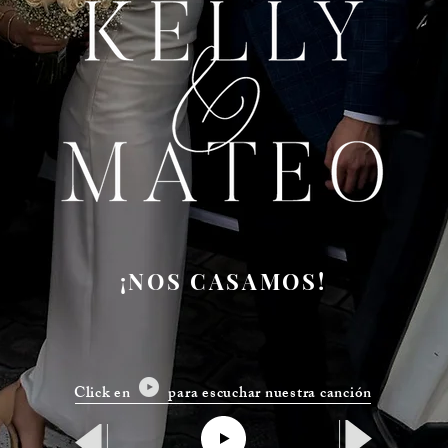
¡NOS CASAMOS!
Click en para escuchar nuestra canción