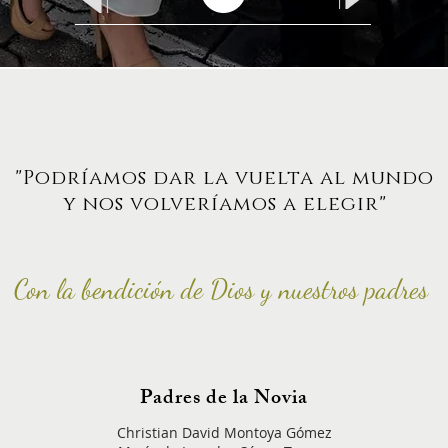
"Podríamos dar la vuelta al mundo
y nos volveríamos a elegir"
Con la
bendición
d
e Dios
y nuestros padres
Padres de la Novia
Christian David Montoya Gómez