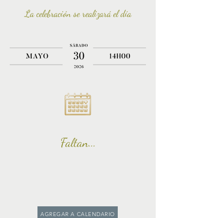
La
celebración
se realizará el día
Faltan...
AGREGAR A CALENDARIO