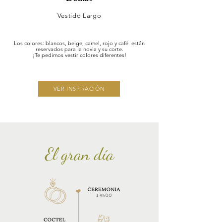
Vestido Largo
Los colores: blancos, beige, camel, rojo y café están
reservados para la novia y su corte.
¡Te pedimos vestir colores diferentes!
VER INSPIRACIÓN
El gran día