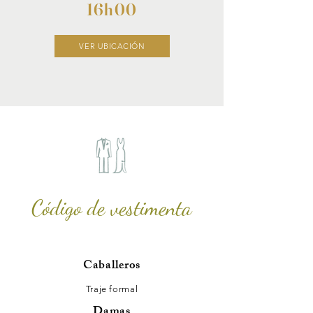
16h00
VER UBICACIÓN
Código de vestimenta
Caballeros
Traje formal
Damas