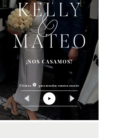
¡NOS CASAMOS!
Click en para escuchar nuestra canción