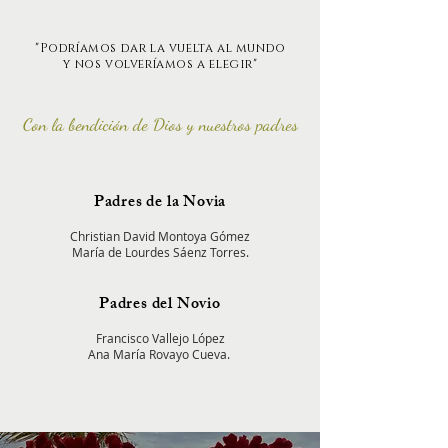
"Podríamos dar la vuelta al mundo
y nos volveríamos a elegir"
Con la
bendición
d
e Dios
y nuestros padres
Padres de la Novia
Christian David Montoya Gómez
María de Lourdes Sáenz Torres.
Padres del Novio
Francisco Vallejo López
Ana María Rovayo Cueva.