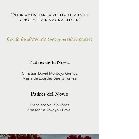
"Podríamos dar la vuelta al mundo
y nos volveríamos a elegir"
Con la
bendición
d
e Dios
y nuestros padres
Padres de la Novia
Christian David Montoya Gómez
María de Lourdes Sáenz Torres.
Padres del Novio
Francisco Vallejo López
Ana María Rovayo Cueva.