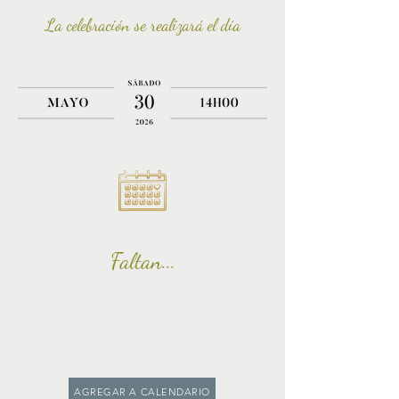
La
celebración
se realizará el día
Faltan...
AGREGAR A CALENDARIO