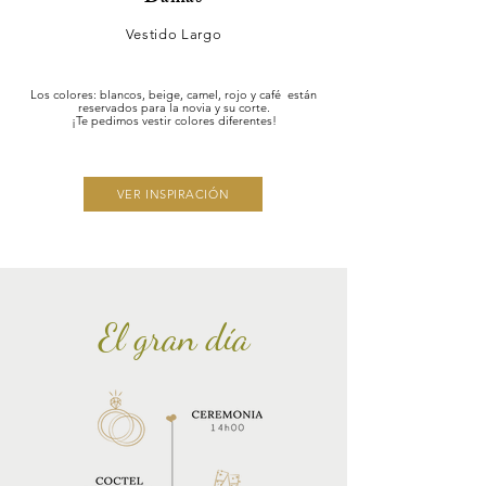
Vestido Largo
Los colores: blancos, beige, camel, rojo y café están
reservados para la novia y su corte.
¡Te pedimos vestir colores diferentes!
VER INSPIRACIÓN
El gran día