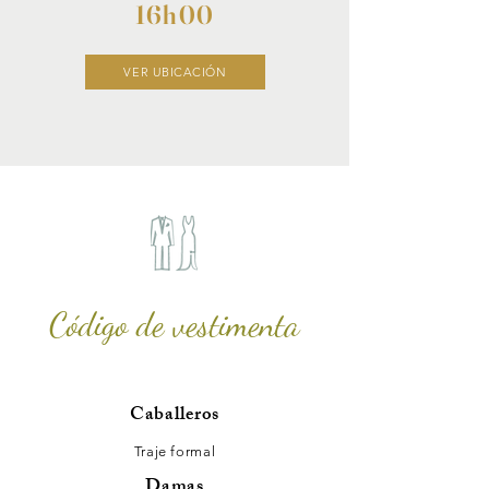
16h00
VER UBICACIÓN
Código de vestimenta
Caballeros
Traje formal
Damas