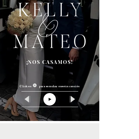
¡NOS CASAMOS!
Click en para escuchar nuestra canción