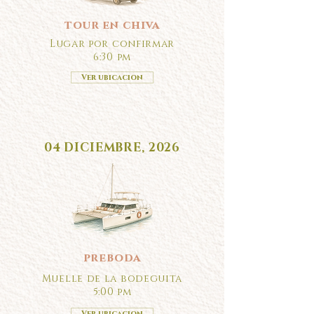
tour en chiva
Lugar por confirmar
6:30 pm
Ver ubicacion
04 DICIEMBRE, 2026
preboda
Muelle de la bodeguita
5:00 pm
Ver ubicacion