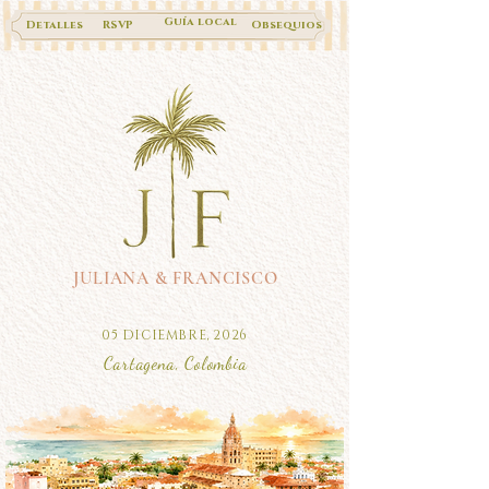
Guía local
Detalles
RSVP
Obsequios
JULIANA & FRANCISCO
05 DICIEMBRE, 2026
Cartagena, Colombia