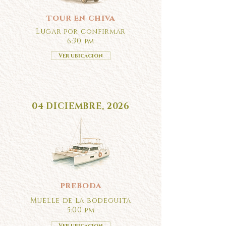
tour en chiva
Lugar por confirmar
6:30 pm
Ver ubicacion
04 DICIEMBRE, 2026
preboda
Muelle de la bodeguita
5:00 pm
Ver ubicacion