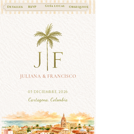
Guía local
Detalles
RSVP
Obsequios
JULIANA & FRANCISCO
05 DICIEMBRE, 2026
Cartagena, Colombia