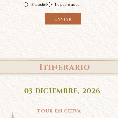
Sí asistiré
No podré asistir
ENVIAR
Itinerario
03 DICIEMBRE, 2026
tour en chiva