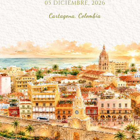
05 DICIEMBRE, 2026
Cartagena, Colombia
Cartagena, Colombia