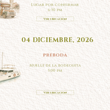
Lugar por confirmar
6:30 pm
Ver ubicacion
04 DICIEMBRE, 2026
preboda
Muelle de la bodeguita
5:00 pm
Ver ubicacion