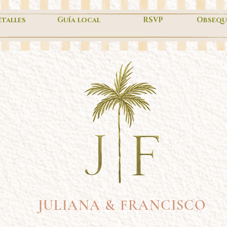
talles
Guía local
RSVP
Obsequ
JULIANA & FRANCISCO