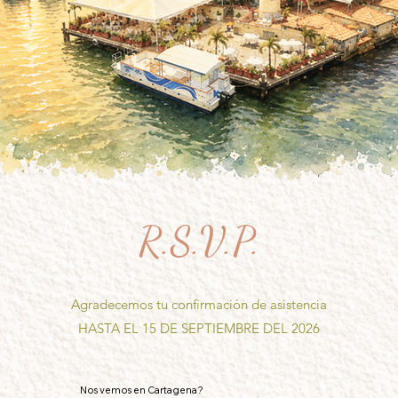
R.S.V.P.
Agradecemos tu confirmación de asistencia
HASTA EL 15 DE SEPTIEMBRE DEL 2026
Nos vemos en Cartagena?