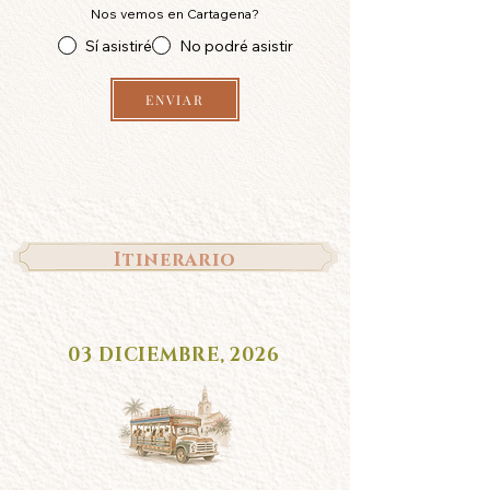
Nos vemos en Cartagena?
Sí asistiré
No podré asistir
ENVIAR
Itinerario
03 DICIEMBRE, 2026