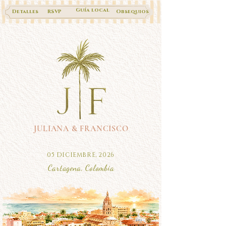
Guía local
Detalles
RSVP
Obsequios
JULIANA & FRANCISCO
05 DICIEMBRE, 2026
Cartagena, Colombia