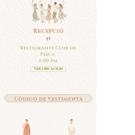
Recepció
n
Restaurante Club de
Pesca
6:00 pm
Ver ubicacion
Código de vestimenta