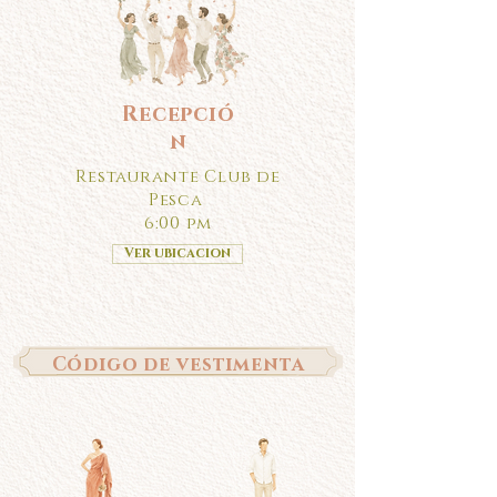
Recepció
n
Restaurante Club de
Pesca
6:00 pm
Ver ubicacion
Código de vestimenta