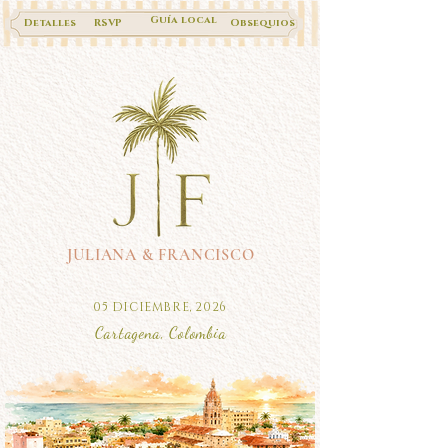
Guía local
Detalles
RSVP
Obsequios
JULIANA & FRANCISCO
05 DICIEMBRE, 2026
Cartagena, Colombia