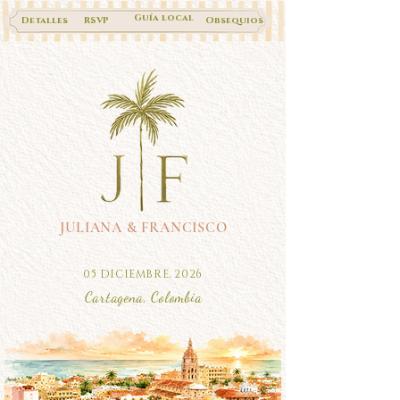
Guía local
Detalles
RSVP
Obsequios
JULIANA & FRANCISCO
05 DICIEMBRE, 2026
Cartagena, Colombia