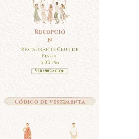
Recepció
n
Restaurante Club de
Pesca
6:00 pm
Ver ubicacion
Código de vestimenta