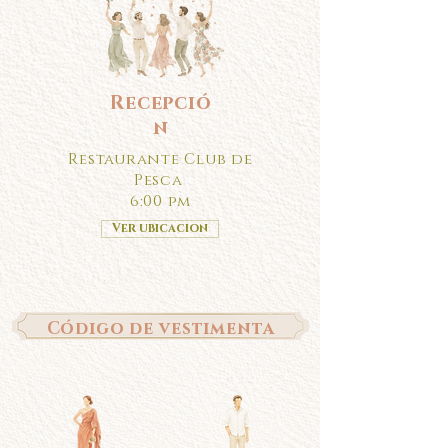
Recepció
n
Restaurante Club de
Pesca
6:00 pm
Ver ubicacion
Código de vestimenta