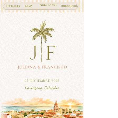
Guía local
Detalles
RSVP
Obsequios
JULIANA & FRANCISCO
05 DICIEMBRE, 2026
Cartagena, Colombia