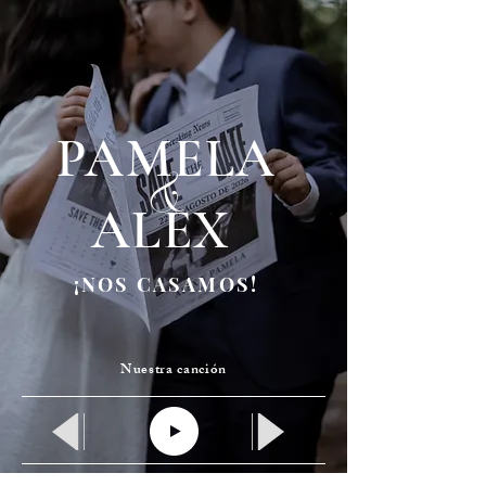
&
PAMELA
ALEX
¡NOS CASAMOS!
Nuestra canción