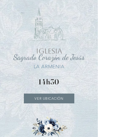
IGLESIA
Sagrado Corazón de Jesús
LA ARMENIA
14h30
VER UBICACIÓN