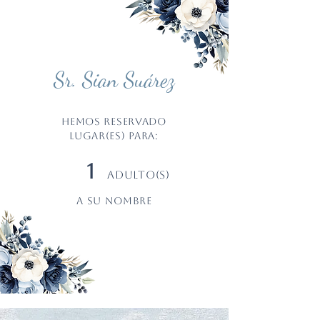
Sr. Sian Suárez
Hemos reservado
LUGAR(ES) PARA:
1
ADULTO(S)
a su nombre