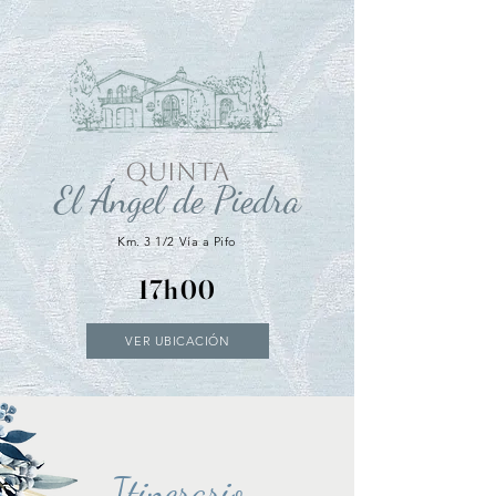
QUINTA
El Ángel de Piedra
Km. 3 1/2 Vía a Pifo
17h00
VER UBICACIÓN
Itinerario