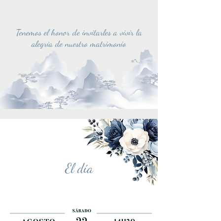
Tenemos el honor de invitarles a vivir la
alegría de nuestro matrimonio
El día