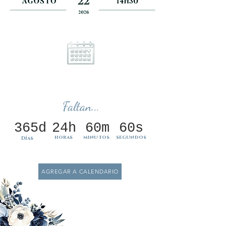
Faltan...
365d
24h
60m
60s
horas
minutos
segundos
Días
AGREGAR A CALENDARIO