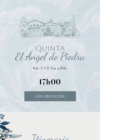
QUINTA
El Ángel de Piedra
Km. 3 1/2 Vía a Pifo
17h00
VER UBICACIÓN
Itinerario