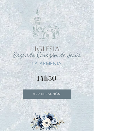
IGLESIA
Sagrado Corazón de Jesús
LA ARMENIA
14h30
VER UBICACIÓN