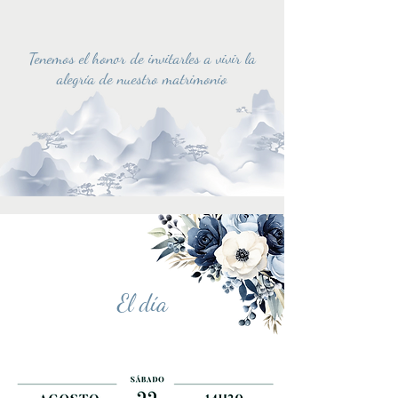
Tenemos el honor de invitarles a vivir la
alegría de nuestro matrimonio
El día