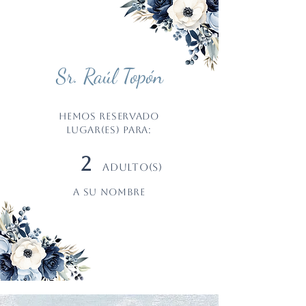
Sr. Raúl Topón
Hemos reservado
LUGAR(ES) PARA:
2
ADULTO(S)
a su nombre