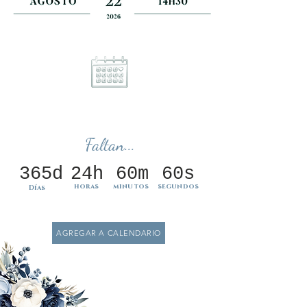
Faltan...
365d
24h
60m
60s
horas
minutos
segundos
Días
AGREGAR A CALENDARIO