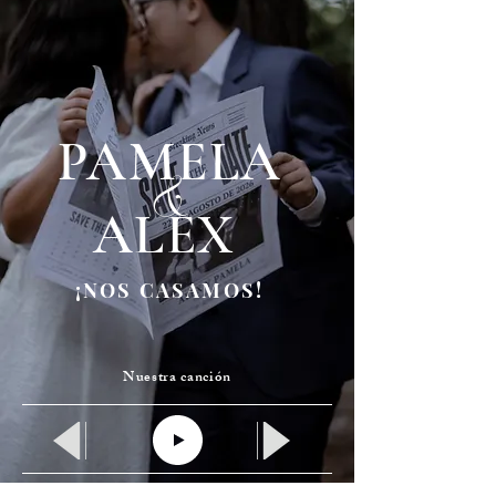
&
PAMELA
ALEX
¡NOS CASAMOS!
Nuestra canción