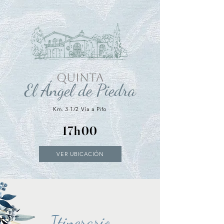
QUINTA
El Ángel de Piedra
Km. 3 1/2 Vía a Pifo
17h00
VER UBICACIÓN
Itinerario