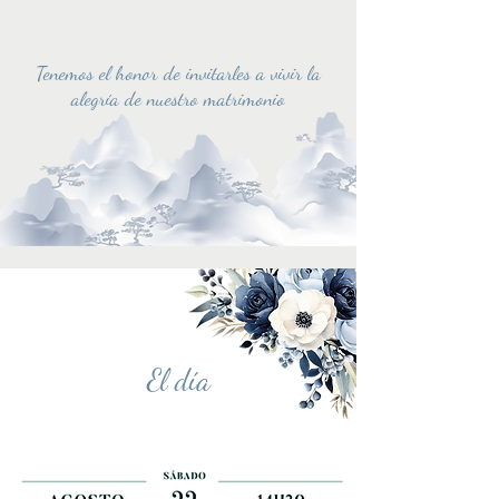
Tenemos el honor de invitarles a vivir la
alegría de nuestro matrimonio
El día