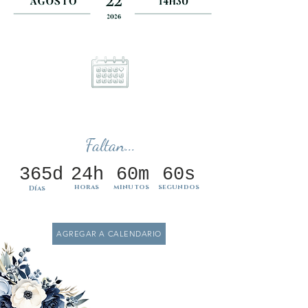
Faltan...
365d
24h
60m
60s
horas
minutos
segundos
Días
AGREGAR A CALENDARIO