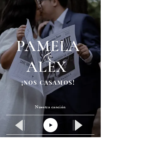
&
PAMELA
ALEX
¡NOS CASAMOS!
Nuestra canción