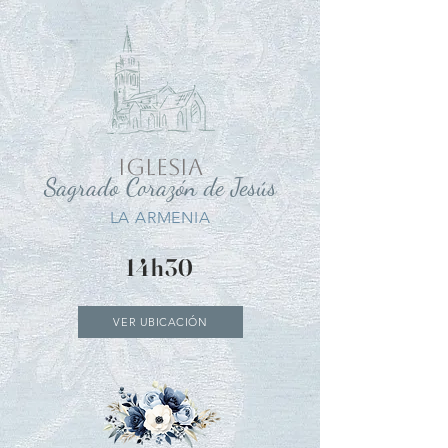
IGLESIA
Sagrado Corazón de Jesús
LA ARMENIA
14h30
VER UBICACIÓN