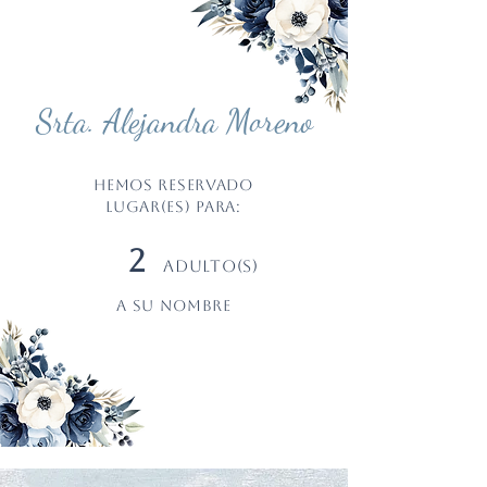
Srta. Alejandra Moreno
Hemos reservado
LUGAR(ES) PARA:
2
ADULTO(S)
a su nombre