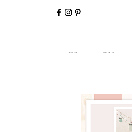
INICIO
BODAS