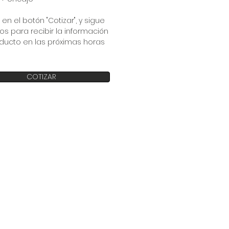
 en el botón "Cotizar", y sigue
os para recibir la información
ducto en las próximas horas
COTIZAR