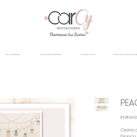
EVENTOS
ACCESORIOS
COTIZAR
AGENDAR CIT
PEA
Invitaci
Cierre 
blanco