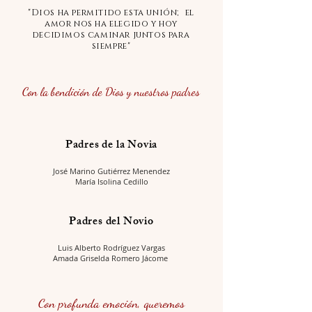
"Dios ha permitido esta unión; el
amor nos ha elegido y hoy
decidimos caminar juntos para
siempre"
Con la
bendición
d
e Dios
y nuestros padres
Padres de la Novia
José Marino Gutiérrez Menendez
María Isolina Cedillo
Padres del Novio
Luis Alberto Rodríguez Vargas
Amada Griselda Romero Jácome
Con profunda emoción, queremos