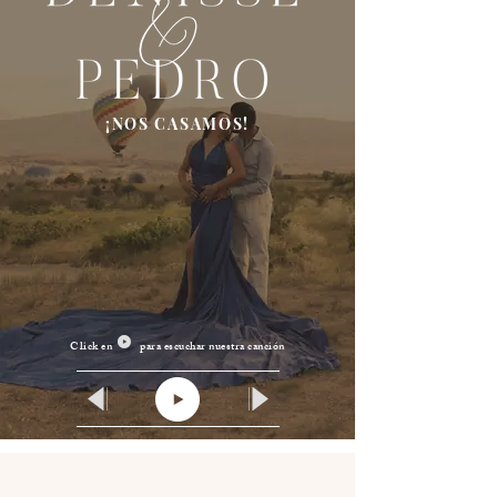
¡NOS CASAMOS!
Click en para escuchar nuestra canción