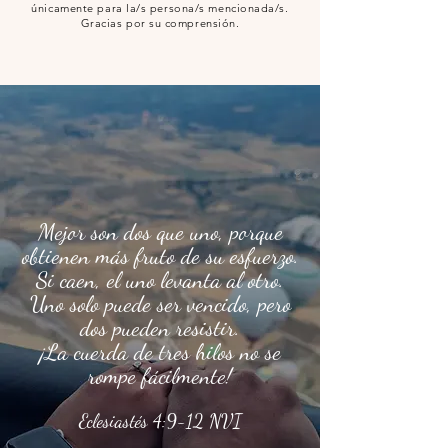
únicamente para la/s persona/s mencionada/s.
Gracias por su comprensión.
Mejor son dos que uno, porque
obtienen más fruto de su esfuerzo.
Si caen, el uno levanta al otro.
Uno solo puede ser vencido, pero
dos pueden resistir.
¡La cuerda de tres hilos no se
rompe fácilmente!
Eclesiastés 4:9-12 NVI